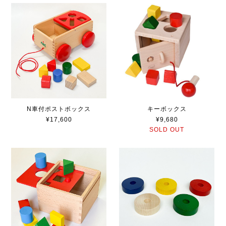
N車付ポストボックス
キーボックス
¥17,600
¥9,680
SOLD OUT