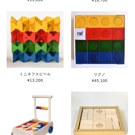
¥19,800
¥18,700
ミニネフスピール
リグノ
¥13,200
¥45,100