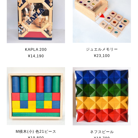
ジュエルメモリー
KAPLA 200
¥23,100
¥14,190
M積木(小) 色21ピース
ネフスピール