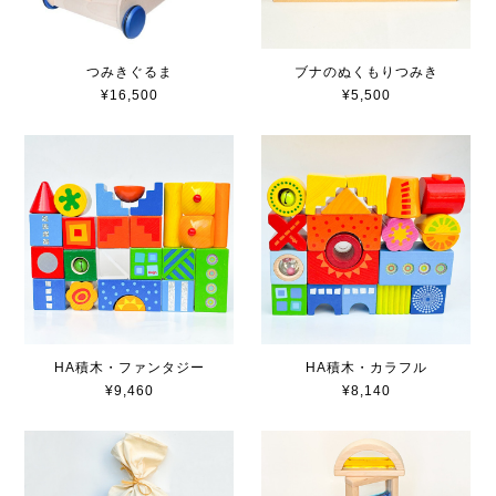
つみきぐるま
ブナのぬくもりつみき
¥16,500
¥5,500
HA積木・ファンタジー
HA積木・カラフル
¥9,460
¥8,140