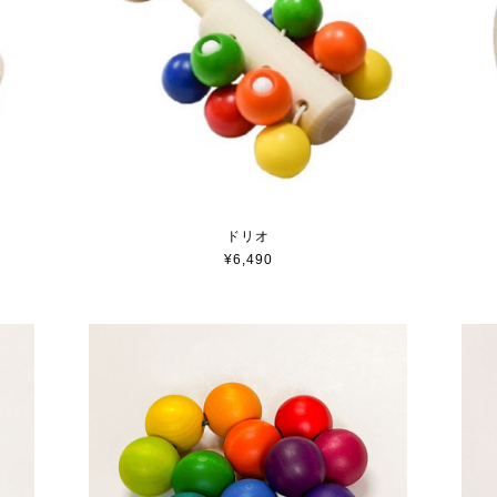
ドリオ
¥6,490