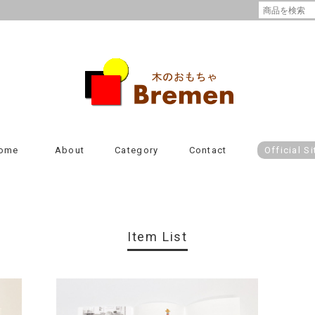
ome
About
Category
Contact
Official Si
Item List