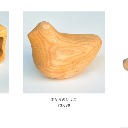
木なりのひよこ
¥3,080