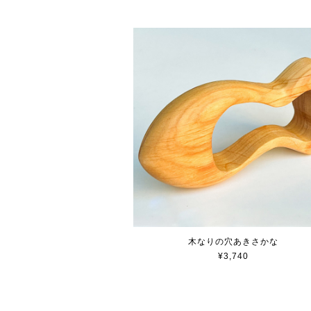
木なりの穴あきさかな
¥3,740