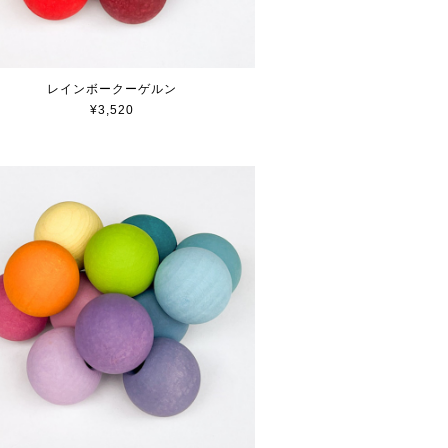
レインボークーゲルン
¥3,520