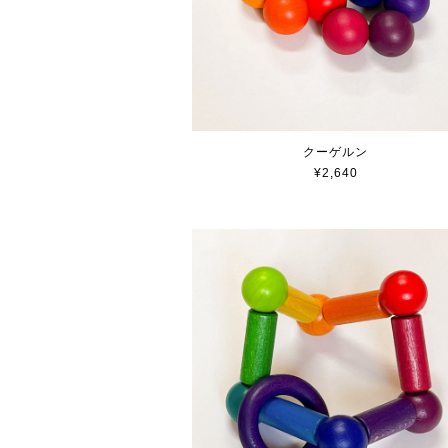
クーゲルン
¥2,640