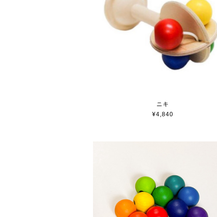
ニキ
¥4,840