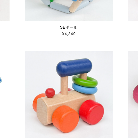
SEボール
¥4,840