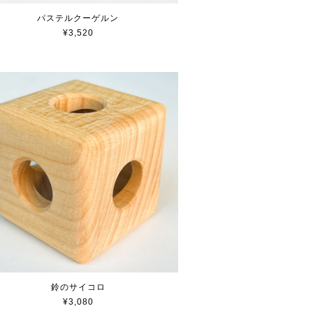
パステルクーゲルン
¥3,520
鈴のサイコロ
¥3,080