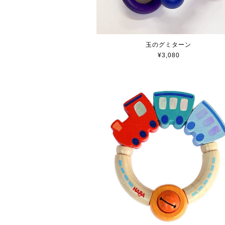
玉のグミターン
¥3,080