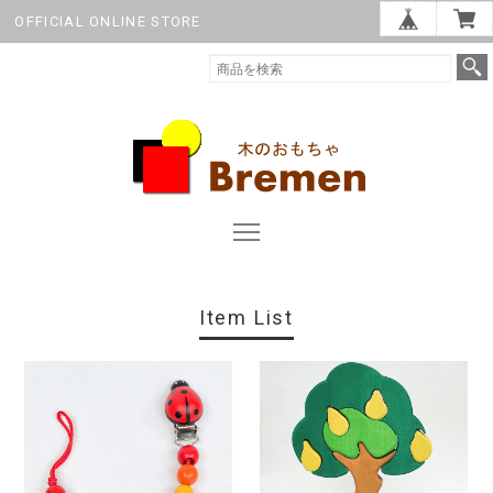
OFFICIAL ONLINE STORE
Item List