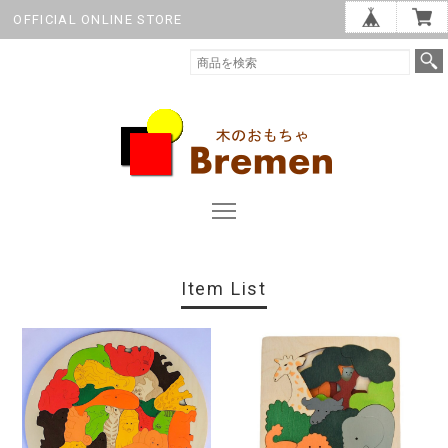
OFFICIAL ONLINE STORE
Item List