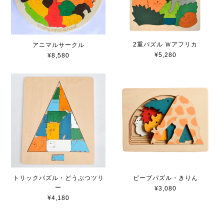
2重パズル Ｗアフリカ
アニマルサークル
¥5,280
¥8,580
トリックパズル・どうぶつツリ
ピープパズル・きりん
ー
¥3,080
¥4,180