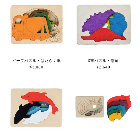
3重パズル・恐竜
ピープパズル・はたらく車
¥2,640
¥3,080