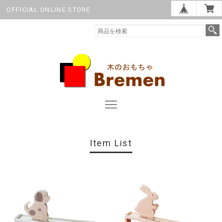
OFFICIAL ONLINE STORE
Item List