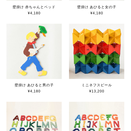
壁掛け 赤ちゃんとベッド
壁掛け あひると女の子
¥4,180
¥4,180
壁掛け あひると男の子
ミニネフスピール
¥4,180
¥13,200