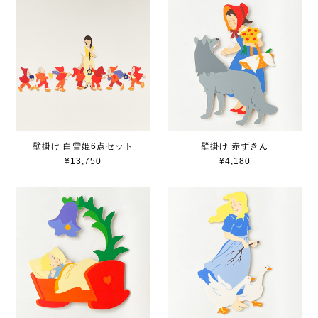
壁掛け 白雪姫6点セット
壁掛け 赤ずきん
¥13,750
¥4,180