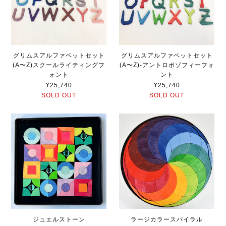
グリムスアルファベットセット
グリムスアルファベットセット
(A〜Z)スクールライティングフ
(A〜Z)-アントロポゾフィーフォ
ォント
ント
¥25,740
¥25,740
SOLD OUT
SOLD OUT
ジュエルストーン
ラージカラースパイラル