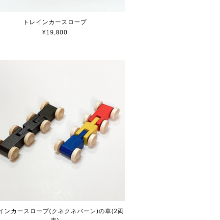
トレインカースロープ
¥19,800
インカースロープ(クネクネバーン)の車(2両