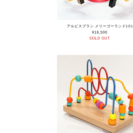
アルビスブラン メリーゴーランド(小)
¥16,500
SOLD OUT