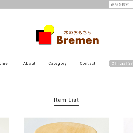
ome
About
Category
Contact
Official Si
Item List