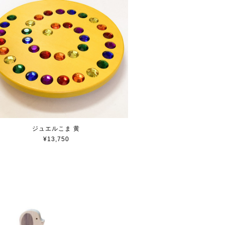
ジュエルこま 黄
¥13,750