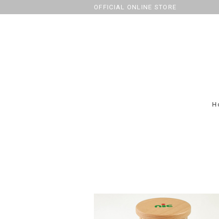
OFFICIAL ONLINE STORE
H