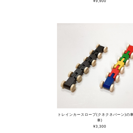
¥9,900
トレインカースロープ(クネクネバーン)の車
車)
¥3,300