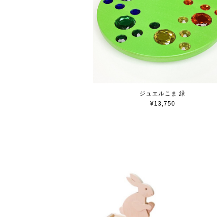
ジュエルこま 緑
¥13,750