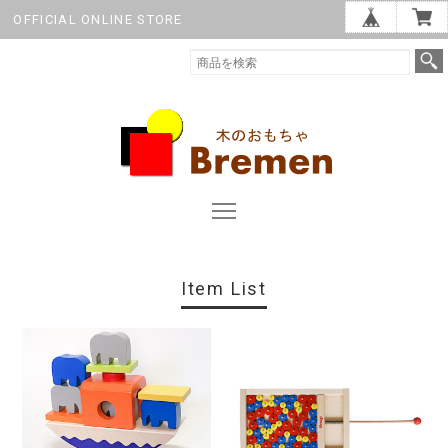
OFFICIAL ONLINE STORE
Item List