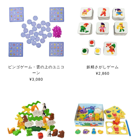
ビンゴゲーム・雲の上のユニコ
妖精さがしゲーム
ーン
¥2,860
¥3,080