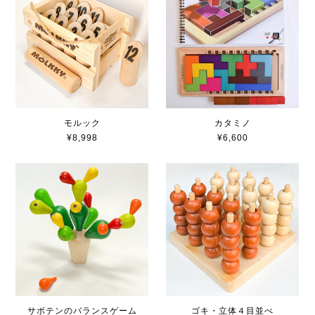
モルック
カタミノ
¥8,998
¥6,600
サボテンのバランスゲーム
ゴキ・立体４目並べ