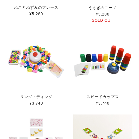
ねことねずみの大レース
うさぎのニーノ
¥5,280
¥5,280
SOLD OUT
リング・ディング
スピードカップス
¥3,740
¥3,740