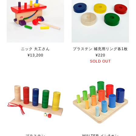
ニック 大工さん
プラステン 補充用リング各1枚
¥13,200
¥220
SOLD OUT
プラステン
WALTER イン&オン