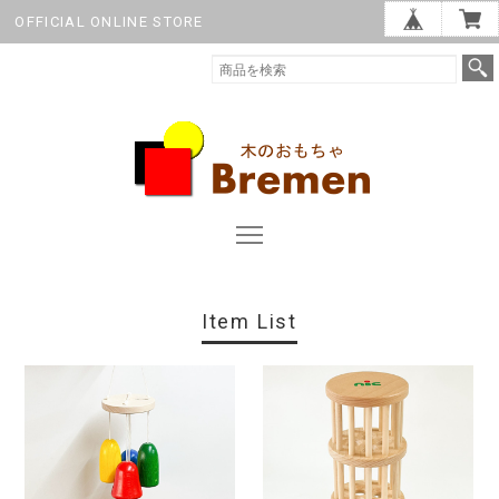
OFFICIAL ONLINE STORE
Item List