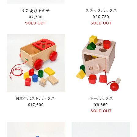
スタックボックス
NIC あひるの子
¥10,780
¥7,700
SOLD OUT
SOLD OUT
N車付ポストボックス
キーボックス
¥17,600
¥9,680
SOLD OUT