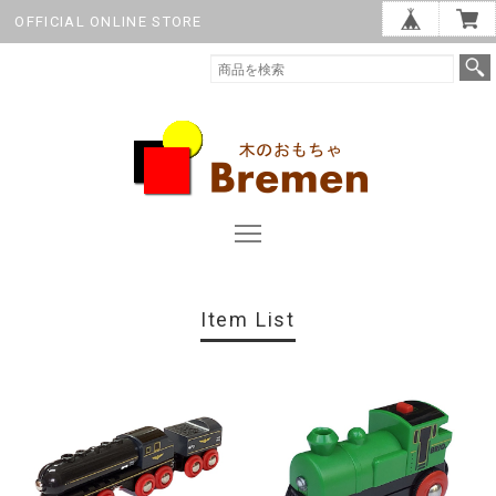
OFFICIAL ONLINE STORE
Item List