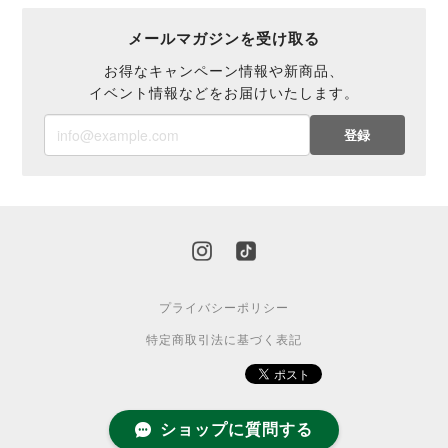
メールマガジンを受け取る
お得なキャンペーン情報や新商品、
イベント情報などをお届けいたします。
登録
プライバシーポリシー
特定商取引法に基づく表記
ショップに質問する
© 2015 BASE.