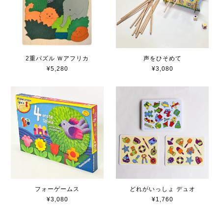
2重パズル Ｗアフリカ
声をひそめて
¥5,280
¥3,080
フォーゲームス
どれがいっしょ デュオ
¥3,080
¥1,760