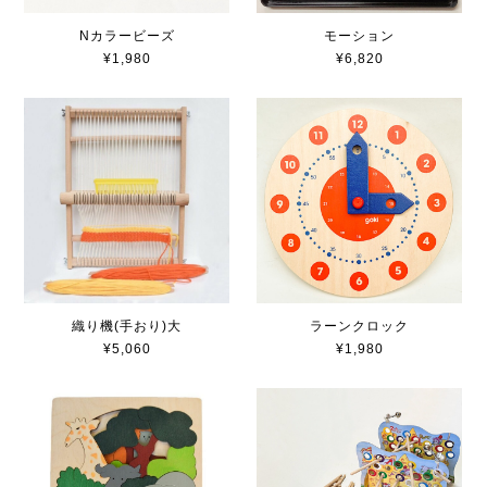
Nカラービーズ
モーション
¥1,980
¥6,820
ラーンクロック
織り機(手おり)大
¥1,980
¥5,060