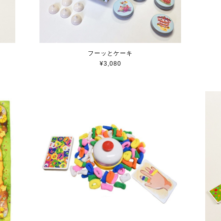
フーッとケーキ
¥3,080