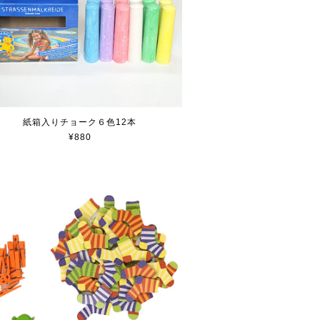
紙箱入りチョーク６色12本
¥880