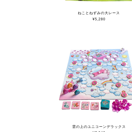
ねことねずみの大レース
¥5,280
雲の上のユニコーンデラックス