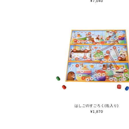
¥7,040
はしごのすごろく(缶入り)
¥1,870