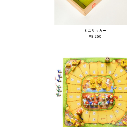
ミニサッカー
¥8,250