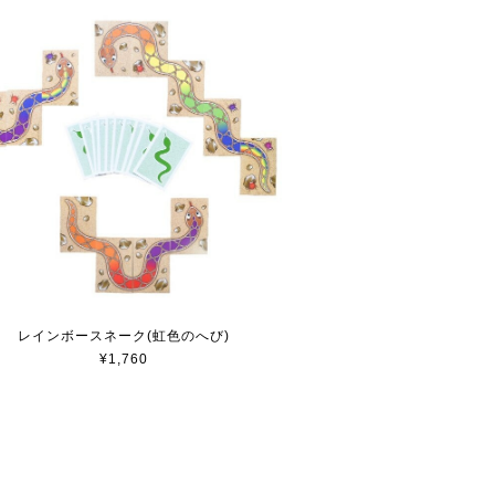
レインボースネーク(虹色のへび)
¥1,760