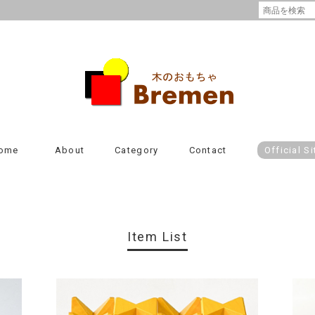
ome
About
Category
Contact
Official Si
Item List