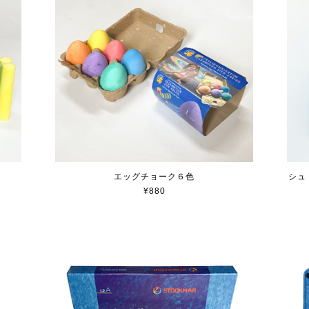
エッグチョーク６色
シュ
¥880