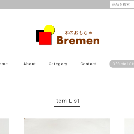
ome
About
Category
Contact
Official Si
Item List