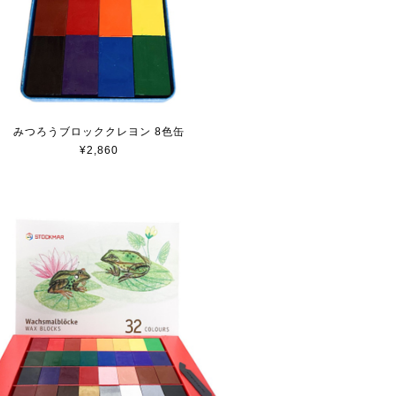
みつろうブロッククレヨン 8色缶
¥2,860