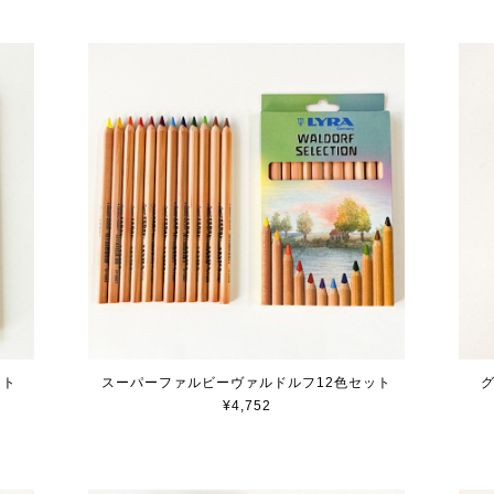
ット
スーパーファルビーヴァルドルフ12色セット
グ
¥4,752