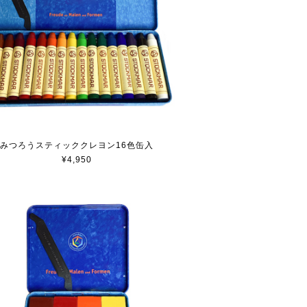
みつろうスティッククレヨン16色缶入
¥4,950