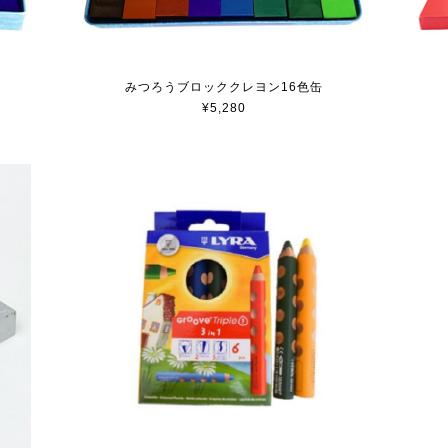
みつろうブロッククレヨン16色缶
¥5,280