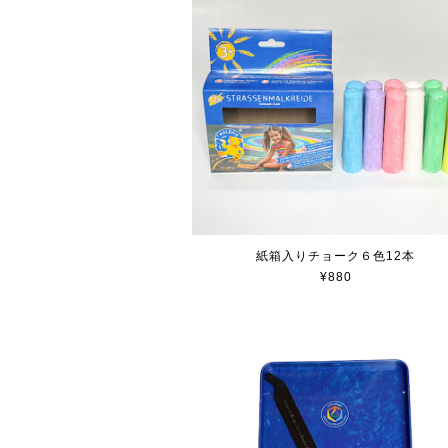
紙箱入りチョーク６色12本
¥880