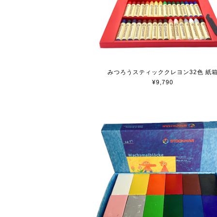
みつろうスティッククレヨン32色 紙
¥9,790