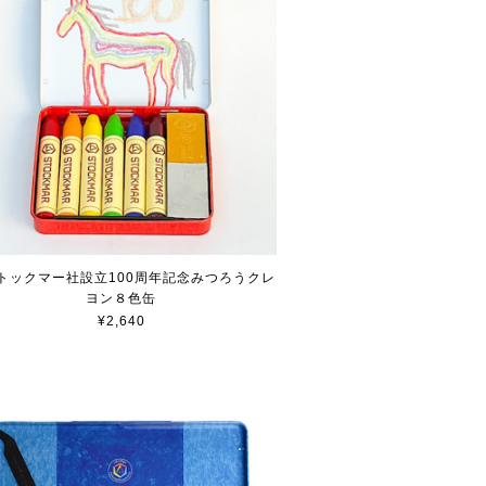
トックマー社設立100周年記念みつろうクレ
ヨン８色缶
¥2,640