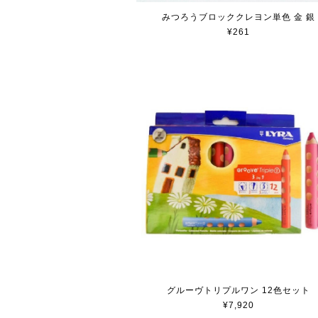
みつろうブロッククレヨン単色 金 銀
¥261
グルーヴトリプルワン 12色セット
¥7,920