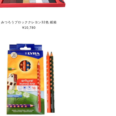
みつろうブロッククレヨン32色 紙箱
¥10,780