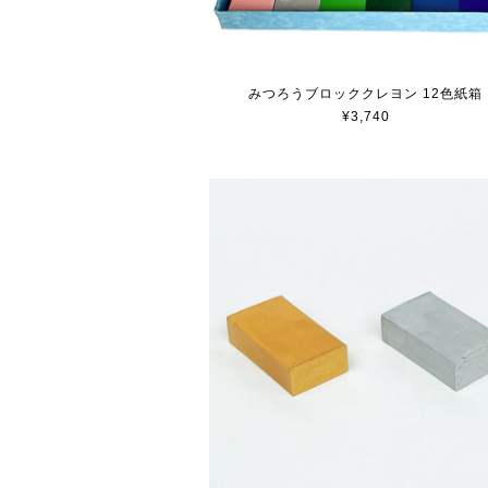
みつろうブロッククレヨン 12色紙箱
¥3,740