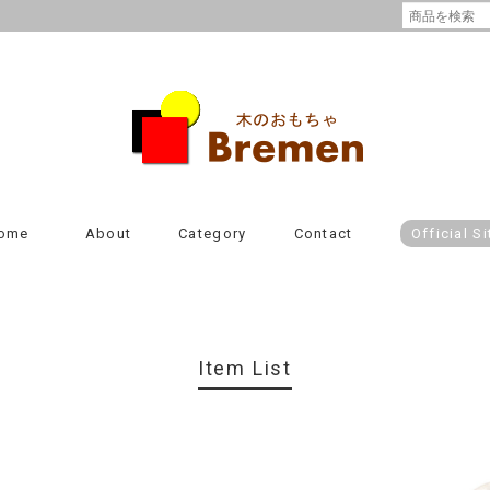
ome
About
Category
Contact
Official Si
Item List