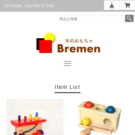
OFFICIAL ONLINE STORE
Item List