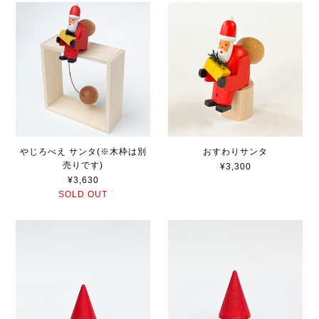
やじろべえ サンタ(※木枠は別
おすわりサンタ
売りです)
¥3,300
¥3,630
SOLD OUT