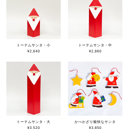
トーテムサンタ・小
トーテムサンタ・中
¥2,640
¥2,860
トーテムサンタ・大
かべかざり愉快なサンタ
¥3,520
¥3,850