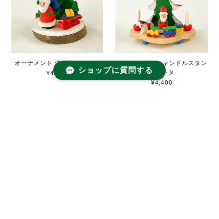
オーナメント 切り株とサンタ
オーナメント キャンドルスタン
ショップに質問する
ドサンタ
¥4,400
¥4,400
オーナメント ひこうきサンタ
オーナメント・そり(ナチュラ
ル)
¥3,300