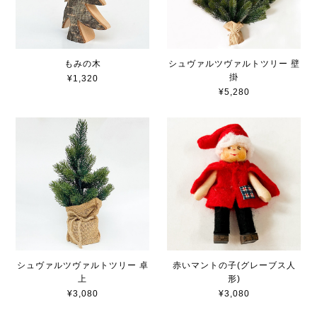
もみの木
シュヴァルツヴァルトツリー 壁
掛
¥1,320
¥5,280
シュヴァルツヴァルトツリー 卓
赤いマントの子(グレーブス人
上
形)
¥3,080
¥3,080