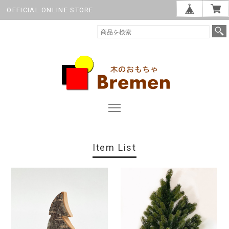
OFFICIAL ONLINE STORE
Item List