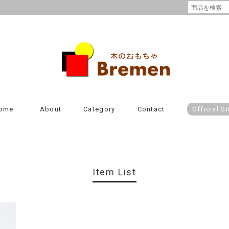
ome
About
Category
Contact
Official Si
Item List