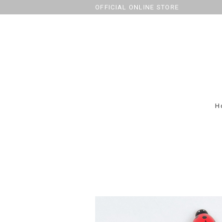
OFFICIAL ONLINE STORE
H