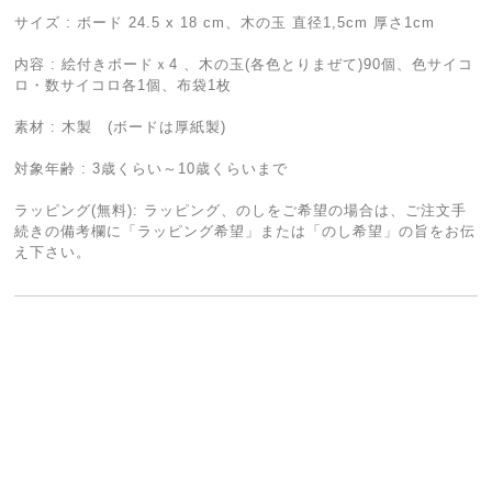
サイズ : ボード 24.5 x 18 cm、木の玉 直径1,5cm 厚さ1cm
内容 : 絵付きボードｘ4 、木の玉(各色とりまぜて)90個、色サイコ
ロ・数サイコロ各1個、布袋1枚
素材 : 木製 (ボードは厚紙製)
対象年齢 : 3歳くらい～10歳くらいまで
ラッピング(無料): ラッピング、のしをご希望の場合は、ご注文手
続きの備考欄に「ラッピング希望」または「のし希望」の旨をお伝
え下さい。