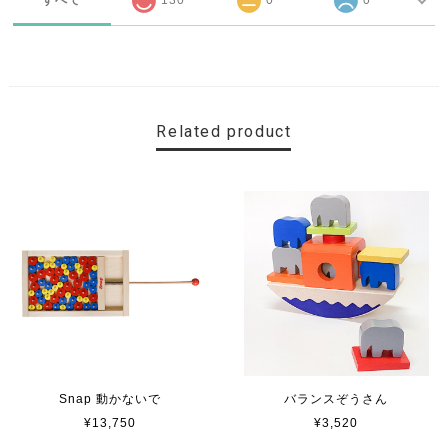
すべて
130
0
0
Related product
Snap 動かないで
バランスぞうさん
¥13,750
¥3,520