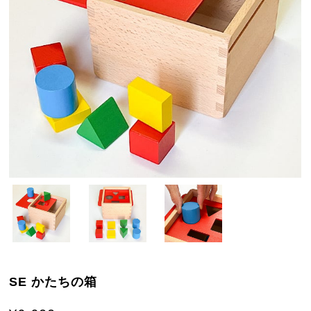
SE かたちの箱