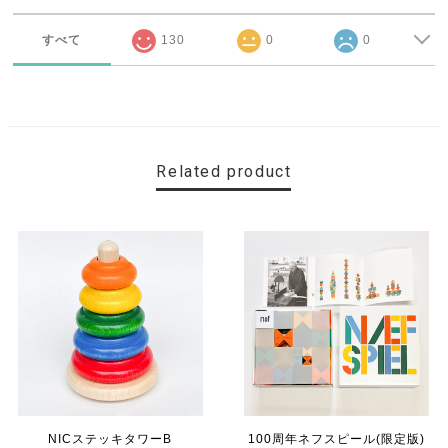
すべて
130
0
0
Related product
NICステッキタワーB
100周年ネフスピール(限定版)