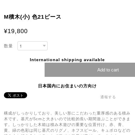
M積木(小) 色21ピース
¥19,800
数量
International shipping available
Add to cart
日本国内にお住まいの方向け
通報する
構成がしっかりしており、美しい形にこだわった重厚感のある積み
木です。基尺が5cmと大きいので比較的長い期間遊ぶことができま
す。しっかりした木箱は積み木遊びの重要な位置付け、赤、青、
黄、緑の色彩は同じ基尺のリグノ、ネフスピール、キュボロなどの