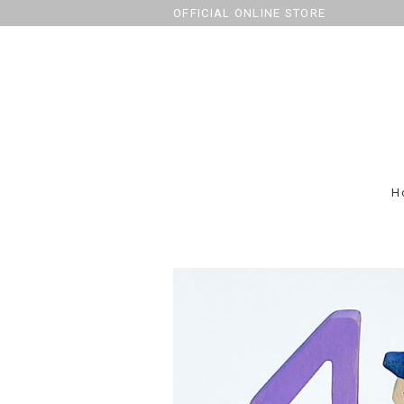
OFFICIAL ONLINE STORE
H