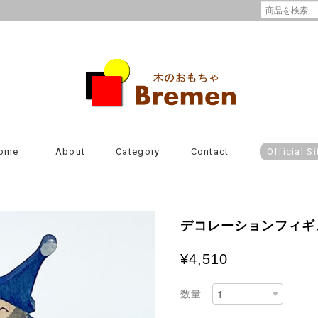
ome
About
Category
Contact
Official Si
デコレーションフィギュ
¥4,510
数量