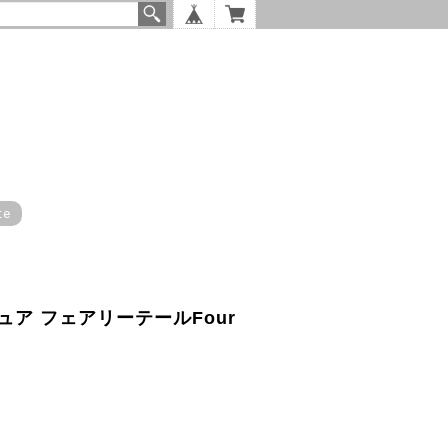
te
ア フェアリーテールFour