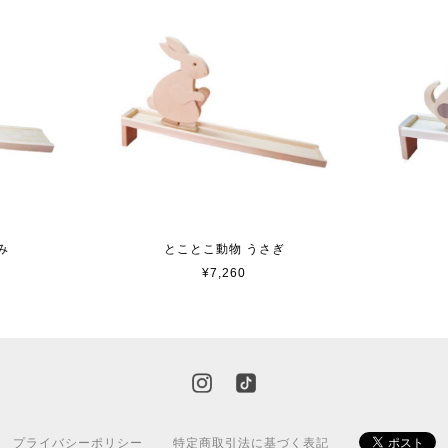
み
とことこ動物 うさぎ
¥7,260
プライバシーポリシー
特定商取引法に基づく表記