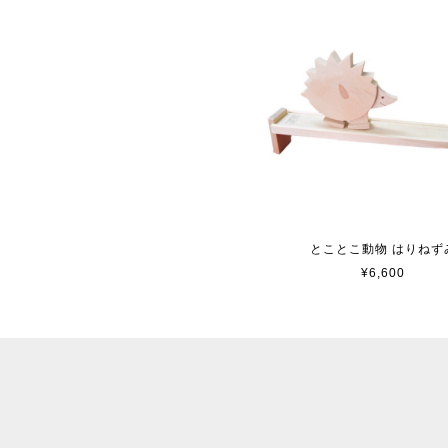
とことこ動物 はりねず
¥6,600