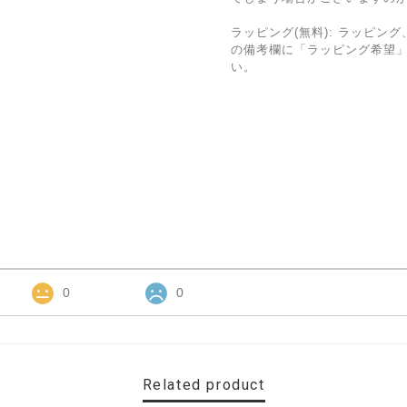
ラッピング(無料): ラッピ
の備考欄に「ラッピング希望
い。
0
0
Related product