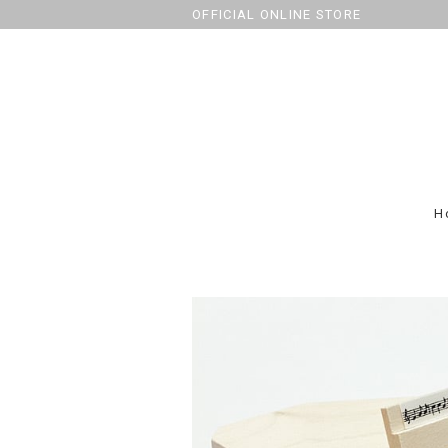
OFFICIAL ONLINE STORE
H