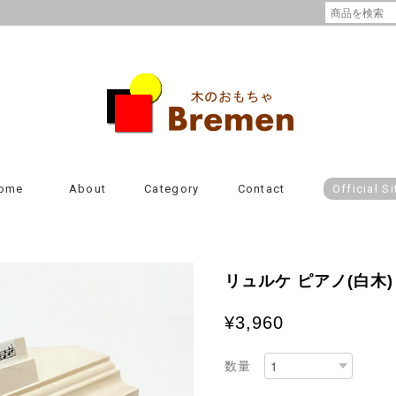
ome
About
Category
Contact
Official Si
リュルケ ピアノ(白木)
¥3,960
数量