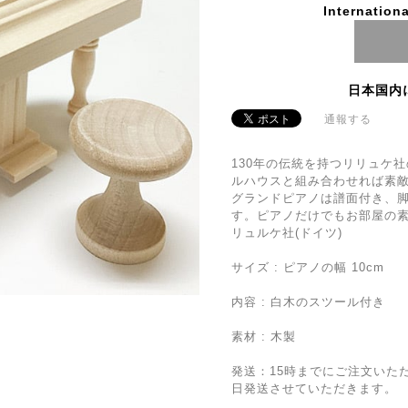
Internationa
日本国内
通報する
130年の伝統を持つリリュケ
ルハウスと組み合わせれば素
グランドピアノは譜面付き、
す。ピアノだけでもお部屋の
リュルケ社(ドイツ)
サイズ : ピアノの幅 10cm
内容 : 白木のスツール付き
素材 : 木製
発送：15時までにご注文いた
日発送させていただきます。