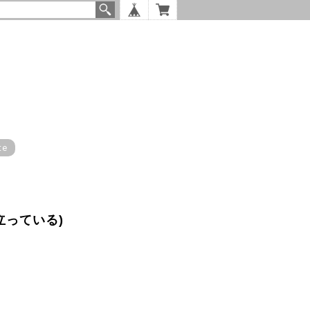
te
立っている)