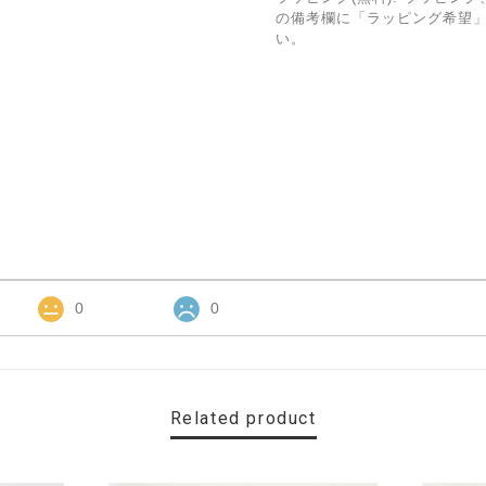
の備考欄に「ラッピング希望
い。
0
0
Related product