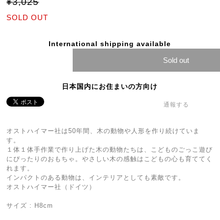
¥3,025
SOLD OUT
International shipping available
Sold out
日本国内にお住まいの方向け
通報する
オストハイマー社は50年間、木の動物や人形を作り続けていま
す。
１体１体手作業で作り上げた木の動物たちは、こどものごっこ遊び
にぴったりのおもちゃ。やさしい木の感触はこどもの心も育ててく
れます。
インパクトのある動物は、インテリアとしても素敵です。
オストハイマー社（ドイツ）
サイズ : H8cm