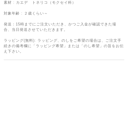
素材 : カエデ トネリコ（モクセイ科）
対象年齢 : ２歳くらい～
発送：15時までにご注文いただき、かつご入金が確認できた場
合、当日発送させていただきます。
ラッピング(無料): ラッピング、のしをご希望の場合は、ご注文手
続きの備考欄に「ラッピング希望」または「のし希望」の旨をお伝
え下さい。