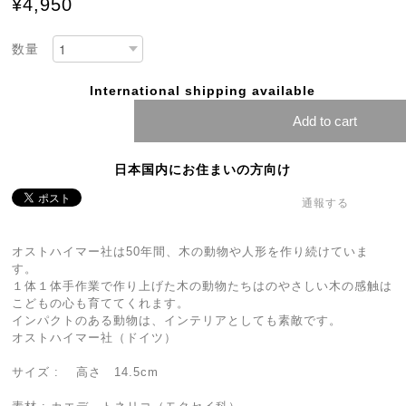
¥4,950
数量
International shipping available
Add to cart
日本国内にお住まいの方向け
通報する
オストハイマー社は50年間、木の動物や人形を作り続けていま
す。
１体１体手作業で作り上げた木の動物たちはのやさしい木の感触は
こどもの心も育ててくれます。
インパクトのある動物は、インテリアとしても素敵です。
オストハイマー社（ドイツ）
サイズ : 高さ 14.5cm