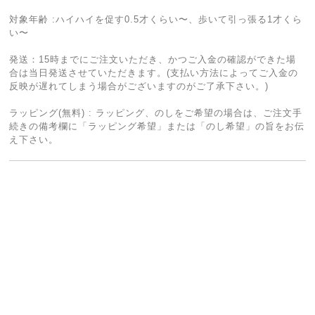
対象年齢 :ハイハイを促す0.5才くらい〜、歩いて引っ張る1才くら
い〜
発送：15時までにご注文いただき、かつご入金の確認ができた場
合は当日発送させていただきます。(支払い方法によってご入金の
反映が遅れてしまう場合がございますのがご了承下さい。)
ラッピング(無料) : ラッピング、のしをご希望の場合は、ご注文手
続きの備考欄に「ラッピング希望」または「のし希望」の旨をお伝
え下さい。