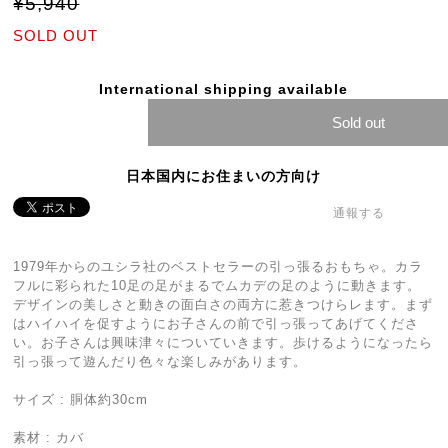
¥5,940
SOLD OUT
International shipping available
Sold out
日本国内にお住まいの方向け
通報する
1979年からのユシラ社のベストセラーの引っ張るおもちゃ。カラ
フルに彩られた10足の足がまるでムカデの足のように動きます。
デザインの美しさと動きの面白さの両方に惹きつけらレます。まず
はハイハイを促すようにお子さんの前で引っ張ってあげてくださ
い。お子さんは興味津々についていきます。歩けるようになったら
引っ張って遊んだり色々な楽しみがあります。
サイズ : 胴体約30cm
素材 : カバ